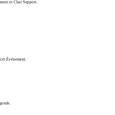
ement et Chat Support.
e cet Événement.
gende.