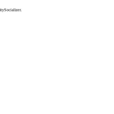
tySocializer.