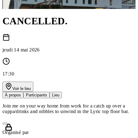
CANCELLED.
jeudi 14 mai 2026
17:30
Voir le lieu
À propos
Participants
Lieu
Join me on your way home from work for a catch up over a
cuppa/drinks and nibbles to unwind in the Lyric top floor bar.
Organisé par