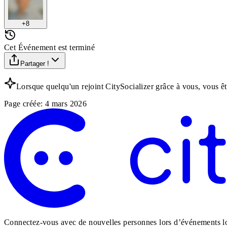
+
8
Cet Événement est terminé
Partager !
Lorsque quelqu'un rejoint CitySocializer grâce à vous, vous ê
Page créée
:
4 mars 2026
Connectez-vous avec de nouvelles personnes lors d’événements loc