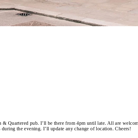
 & Quartered pub. I’ll be there from 4pm until late. All are welc
during the evening. I’ll update any change of location. Cheers!