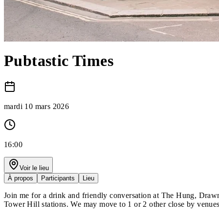
Pubtastic Times
mardi 10 mars 2026
16:00
Voir le lieu
À propos
Participants
Lieu
Join me for a drink and friendly conversation at The Hung, Drawn
Tower Hill stations. We may move to 1 or 2 other close by venues 