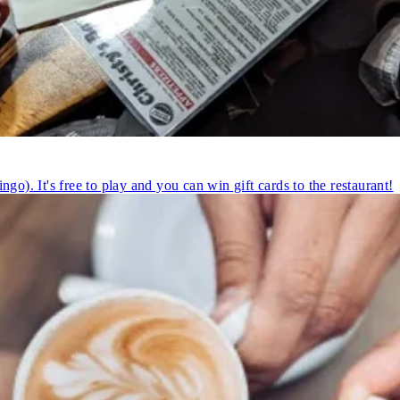
go). It's free to play and you can win gift cards to the restaurant!