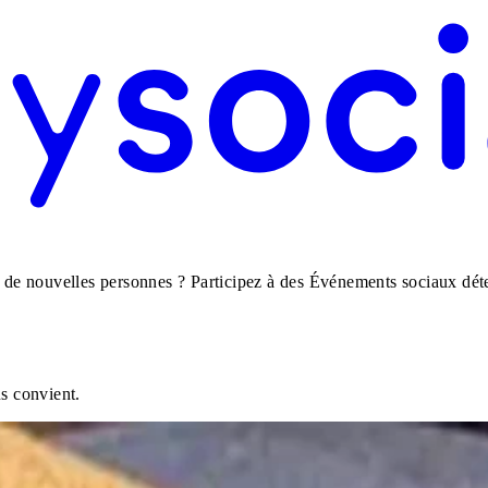
 de nouvelles personnes ? Participez à des Événements sociaux déten
us convient.