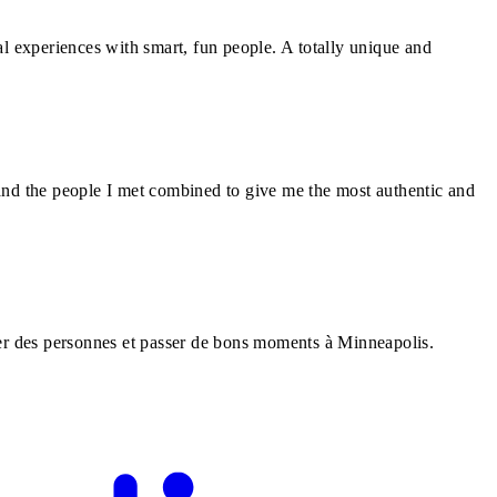
l experiences with smart, fun people. A totally unique and
and the people I met combined to give me the most authentic and
rer des personnes et passer de bons moments à Minneapolis.