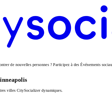
ntrer de nouvelles personnes ? Participez à des Événements sociaux 
Minneapolis
res villes CitySocializer dynamiques.