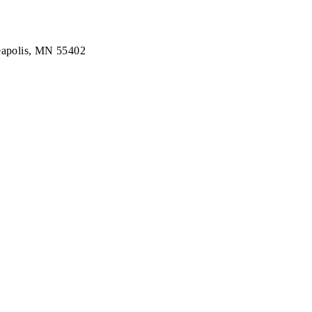
neapolis, MN 55402