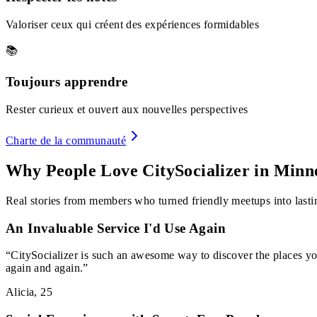
Valoriser ceux qui créent des expériences formidables
📚
Toujours apprendre
Rester curieux et ouvert aux nouvelles perspectives
Charte de la communauté
Why People Love CitySocializer in
Minne
Real stories from members who turned friendly meetups into lastin
An Invaluable Service I'd Use Again
“
CitySocializer is such an awesome way to discover the places yo
again and again.
”
Alicia
,
25