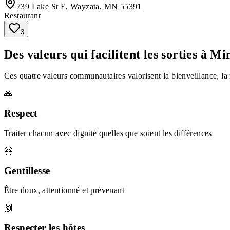
739 Lake St E, Wayzata, MN 55391
Restaurant
3
Des valeurs qui facilitent les sorties à M
Ces quatre valeurs communautaires valorisent la bienveillance, la
🙏
Respect
Traiter chacun avec dignité quelles que soient les différences
🤗
Gentillesse
Être doux, attentionné et prévenant
🙌
Respecter les hôtes