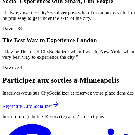
Social Experiences with Smart, Fun People
“
I always use the CitySocializer pass when I'm on business in Lon
helpful way to get under the skin of the city.
”
David
,
39
The Best Way to Experience London
“
Having first used CitySocializer when I was in New York, when I
very best way to experience the city.
”
Dawn
,
33
Participez aux sorties à Minneapolis
Inscrivez-vous sur CitySocializer et réservez votre place dans d
Rejoindre CitySocializer
Inscription gratuite • Réservé(e) aux 25 ans et plus