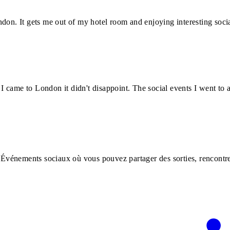
don. It gets me out of my hotel room and enjoying interesting socia
 came to London it didn't disappoint. The social events I went to 
es Événements sociaux où vous pouvez partager des sorties, rencont