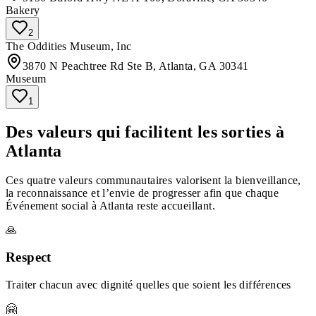
Bakery
2
The Oddities Museum, Inc
3870 N Peachtree Rd Ste B, Atlanta, GA 30341
Museum
1
Des valeurs qui facilitent les sorties à
Atlanta
Ces quatre valeurs communautaires valorisent la bienveillance,
la reconnaissance et l’envie de progresser afin que chaque
Événement social à Atlanta reste accueillant.
🙏
Respect
Traiter chacun avec dignité quelles que soient les différences
🤗