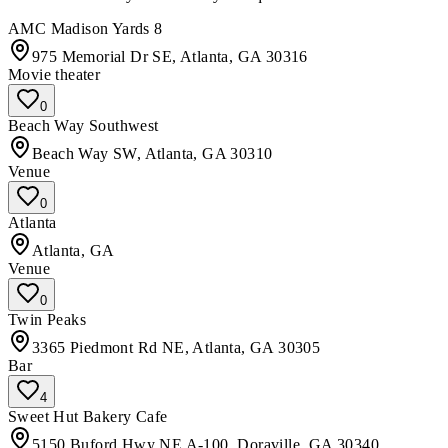
AMC Madison Yards 8
975 Memorial Dr SE, Atlanta, GA 30316
Movie theater
0
Beach Way Southwest
Beach Way SW, Atlanta, GA 30310
Venue
0
Atlanta
Atlanta, GA
Venue
0
Twin Peaks
3365 Piedmont Rd NE, Atlanta, GA 30305
Bar
4
Sweet Hut Bakery Cafe
5150 Buford Hwy NE A-100, Doraville, GA 30340