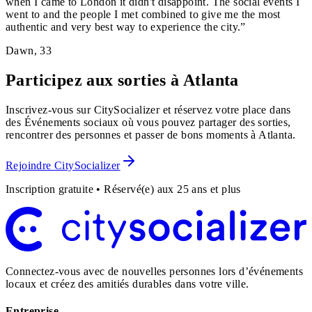
when I came to London it didn't disappoint. The social events I
went to and the people I met combined to give me the most
authentic and very best way to experience the city.
”
Dawn
,
33
Participez aux sorties à Atlanta
Inscrivez-vous sur CitySocializer et réservez votre place dans
des Événements sociaux où vous pouvez partager des sorties,
rencontrer des personnes et passer de bons moments à Atlanta.
Rejoindre CitySocializer
Inscription gratuite • Réservé(e) aux 25 ans et plus
Connectez-vous avec de nouvelles personnes lors d’événements
locaux et créez des amitiés durables dans votre ville.
Entreprise