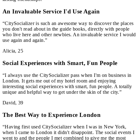
An Invaluable Service I'd Use Again
“
CitySocializer is such an awesome way to discover the places
you don't read about in the guide books, directly with people
who live here and other newbies. An invaluable service I would
use again and again.
”
Alicia
,
25
Social Experiences with Smart, Fun People
“
I always use the CitySocializer pass when I'm on business in
London. It gets me out of my hotel room and enjoying
interesting social experiences with smart, fun people. A totally
unique and helpful way to get under the skin of the city.
”
David
,
39
The Best Way to Experience London
“
Having first used CitySocializer when I was in New York,
when I came to London it didn't disappoint. The social events I
went to and the people I met combined to give me the most