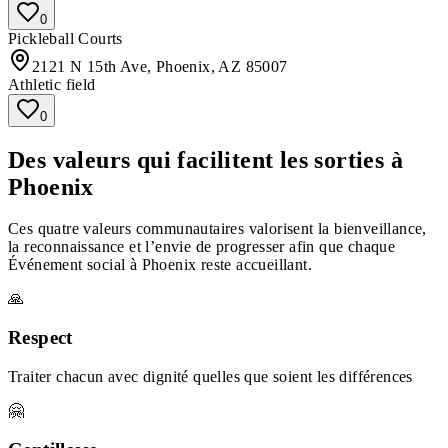
0
Pickleball Courts
2121 N 15th Ave, Phoenix, AZ 85007
Athletic field
0
Des valeurs qui facilitent les sorties à
Phoenix
Ces quatre valeurs communautaires valorisent la bienveillance,
la reconnaissance et l’envie de progresser afin que chaque
Événement social à Phoenix reste accueillant.
🙏
Respect
Traiter chacun avec dignité quelles que soient les différences
🤗