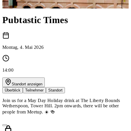
Pubtastic Times
Montag, 4. Mai 2026
14:00
Standort anzeigen
Überblick
Teilnehmer
Standort
Join us for a May Day Holiday drink at The Liberty Bounds
Wetherspoon, Tower Hill. 2pm onwards, there will be other
people from Meetup. ☀️ 🍻