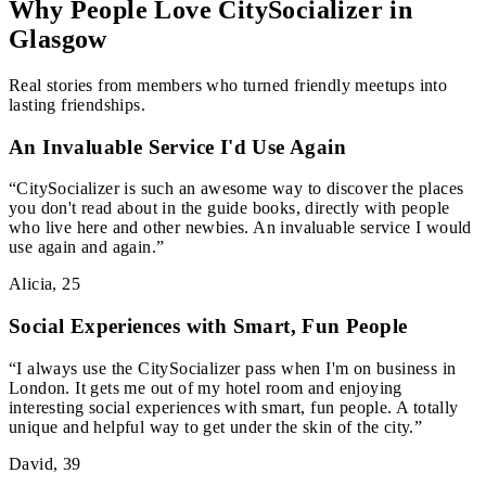
Why People Love CitySocializer in
Glasgow
Real stories from members who turned friendly meetups into
lasting friendships.
An Invaluable Service I'd Use Again
“
CitySocializer is such an awesome way to discover the places
you don't read about in the guide books, directly with people
who live here and other newbies. An invaluable service I would
use again and again.
”
Alicia
,
25
Social Experiences with Smart, Fun People
“
I always use the CitySocializer pass when I'm on business in
London. It gets me out of my hotel room and enjoying
interesting social experiences with smart, fun people. A totally
unique and helpful way to get under the skin of the city.
”
David
,
39