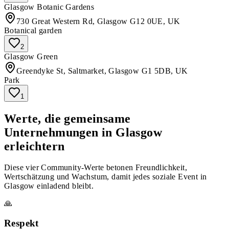
Glasgow Botanic Gardens
730 Great Western Rd, Glasgow G12 0UE, UK
Botanical garden
2
Glasgow Green
Greendyke St, Saltmarket, Glasgow G1 5DB, UK
Park
1
Werte, die gemeinsame
Unternehmungen in Glasgow
erleichtern
Diese vier Community-Werte betonen Freundlichkeit,
Wertschätzung und Wachstum, damit jedes soziale Event in
Glasgow einladend bleibt.
🙏
Respekt