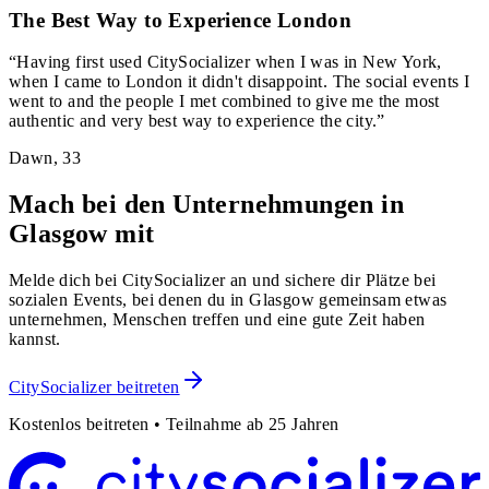
The Best Way to Experience London
“
Having first used CitySocializer when I was in New York,
when I came to London it didn't disappoint. The social events I
went to and the people I met combined to give me the most
authentic and very best way to experience the city.
”
Dawn
,
33
Mach bei den Unternehmungen in
Glasgow mit
Melde dich bei CitySocializer an und sichere dir Plätze bei
sozialen Events, bei denen du in Glasgow gemeinsam etwas
unternehmen, Menschen treffen und eine gute Zeit haben
kannst.
CitySocializer beitreten
Kostenlos beitreten • Teilnahme ab 25 Jahren