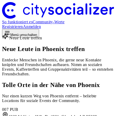
So funktioniert es
Community-Werte
Registrieren
Anmelden
Menü umschalten
Neue Leute treffen
Neue Leute in Phoenix treffen
Entdecke Menschen in Phoenix, die gerne neue Kontakte
knüpfen und Freundschaften aufbauen. Nimm an sozialen
Events, Kaffeetreffen und Gruppenaktivitäten teil – so entstehen
Freundschaften.
Tolle Orte in der Nähe von Phoenix
Nur einen kurzen Weg von Phoenix entfernt – beliebte
Locations für soziale Events der Community.
007 PUB