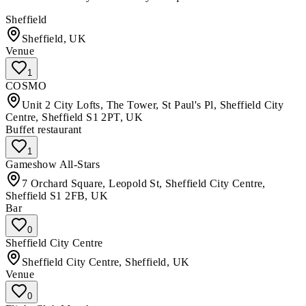
Sheffield
Sheffield, UK
Venue
1
COSMO
Unit 2 City Lofts, The Tower, St Paul's Pl, Sheffield City
Centre, Sheffield S1 2PT, UK
Buffet restaurant
1
Gameshow All-Stars
7 Orchard Square, Leopold St, Sheffield City Centre,
Sheffield S1 2FB, UK
Bar
0
Sheffield City Centre
Sheffield City Centre, Sheffield, UK
Venue
0