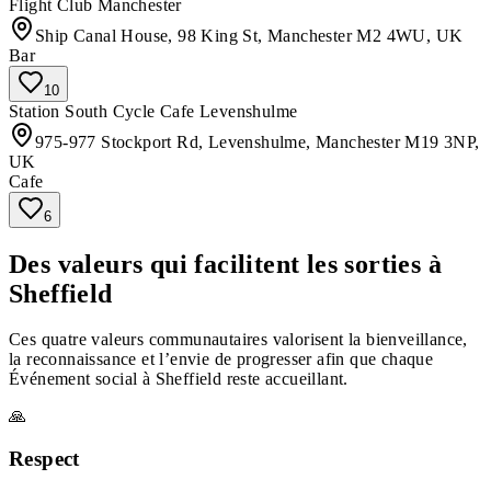
Flight Club Manchester
Ship Canal House, 98 King St, Manchester M2 4WU, UK
Bar
10
Station South Cycle Cafe Levenshulme
975-977 Stockport Rd, Levenshulme, Manchester M19 3NP,
UK
Cafe
6
Des valeurs qui facilitent les sorties à
Sheffield
Ces quatre valeurs communautaires valorisent la bienveillance,
la reconnaissance et l’envie de progresser afin que chaque
Événement social à Sheffield reste accueillant.
🙏
Respect