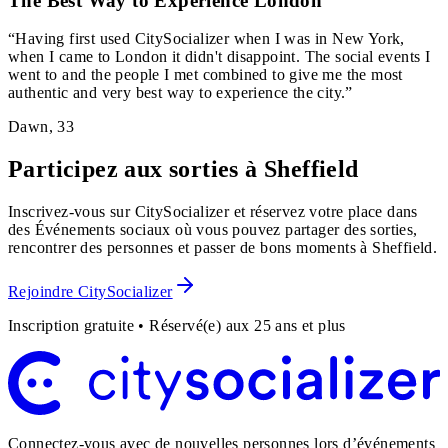
The Best Way to Experience London
“
Having first used CitySocializer when I was in New York,
when I came to London it didn't disappoint. The social events I
went to and the people I met combined to give me the most
authentic and very best way to experience the city.
”
Dawn
,
33
Participez aux sorties à Sheffield
Inscrivez-vous sur CitySocializer et réservez votre place dans
des Événements sociaux où vous pouvez partager des sorties,
rencontrer des personnes et passer de bons moments à Sheffield.
Rejoindre CitySocializer
Inscription gratuite • Réservé(e) aux 25 ans et plus
Connectez-vous avec de nouvelles personnes lors d’événements