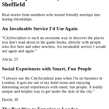
Sheffield
Real stories from members who turned friendly meetups into
lasting friendships.
An Invaluable Service I'd Use Again
“
CitySocializer is such an awesome way to discover the places
you don't read about in the guide books, directly with people
who live here and other newbies. An invaluable service I would
use again and again.
”
Alicia
,
25
Social Experiences with Smart, Fun People
“
I always use the CitySocializer pass when I'm on business in
London. It gets me out of my hotel room and enjoying
interesting social experiences with smart, fun people. A totally
unique and helpful way to get under the skin of the city.
”
David
,
39