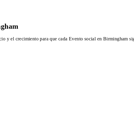
ingham
ecio y el crecimiento para que cada Evento social en Birmingham si