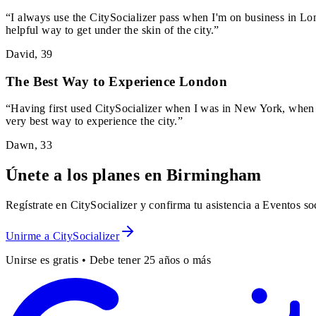
“
I always use the CitySocializer pass when I'm on business in Lon
helpful way to get under the skin of the city.
”
David
,
39
The Best Way to Experience London
“
Having first used CitySocializer when I was in New York, when I
very best way to experience the city.
”
Dawn
,
33
Únete a los planes en Birmingham
Regístrate en CitySocializer y confirma tu asistencia a Eventos s
Unirme a CitySocializer
Unirse es gratis • Debe tener 25 años o más