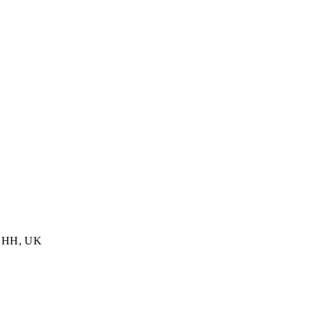
 1HH, UK