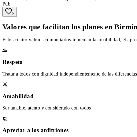
Pub
2
Valores que facilitan los planes en Birm
Estos cuatro valores comunitarios fomentan la amabilidad, el apr
🙏
Respeto
Tratar a todos con dignidad independientemente de las diferencias
🤗
Amabilidad
Ser amable, atento y considerado con todos
🙌
Apreciar a los anfitriones