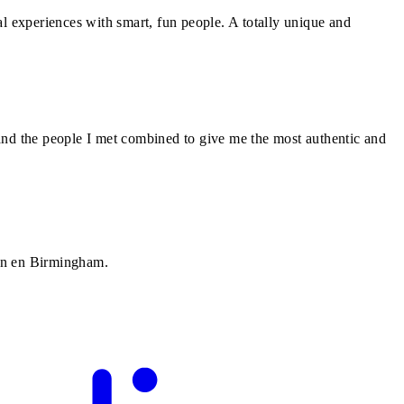
l experiences with smart, fun people. A totally unique and
and the people I met combined to give me the most authentic and
ien en Birmingham.