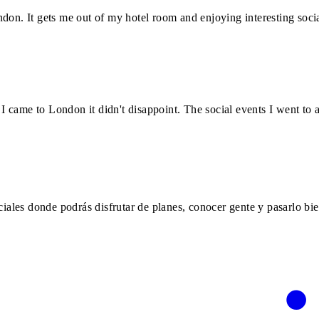
don. It gets me out of my hotel room and enjoying interesting socia
 came to London it didn't disappoint. The social events I went to 
ociales donde podrás disfrutar de planes, conocer gente y pasarlo b