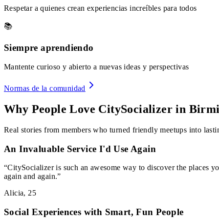
Respetar a quienes crean experiencias increíbles para todos
📚
Siempre aprendiendo
Mantente curioso y abierto a nuevas ideas y perspectivas
Normas de la comunidad
Why People Love CitySocializer in
Birm
Real stories from members who turned friendly meetups into lastin
An Invaluable Service I'd Use Again
“
CitySocializer is such an awesome way to discover the places yo
again and again.
”
Alicia
,
25
Social Experiences with Smart, Fun People