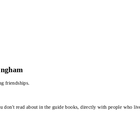
ingham
g friendships.
u don't read about in the guide books, directly with people who li