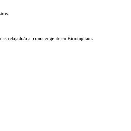
tros.
entas relajado/a al conocer gente en Birmingham.