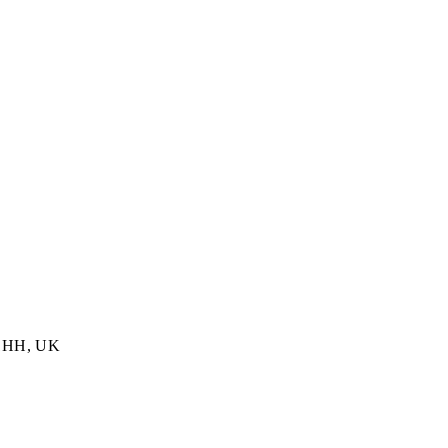
 1HH, UK