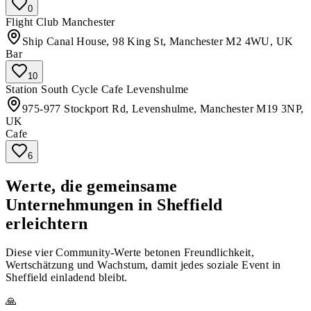
0
Flight Club Manchester
Ship Canal House, 98 King St, Manchester M2 4WU, UK
Bar
10
Station South Cycle Cafe Levenshulme
975-977 Stockport Rd, Levenshulme, Manchester M19 3NP,
UK
Cafe
6
Werte, die gemeinsame
Unternehmungen in Sheffield
erleichtern
Diese vier Community-Werte betonen Freundlichkeit,
Wertschätzung und Wachstum, damit jedes soziale Event in
Sheffield einladend bleibt.
🙏