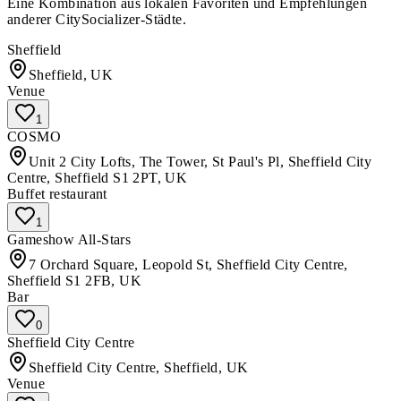
Eine Kombination aus lokalen Favoriten und Empfehlungen
anderer CitySocializer-Städte.
Sheffield
Sheffield, UK
Venue
1
COSMO
Unit 2 City Lofts, The Tower, St Paul's Pl, Sheffield City
Centre, Sheffield S1 2PT, UK
Buffet restaurant
1
Gameshow All-Stars
7 Orchard Square, Leopold St, Sheffield City Centre,
Sheffield S1 2FB, UK
Bar
0
Sheffield City Centre
Sheffield City Centre, Sheffield, UK
Venue