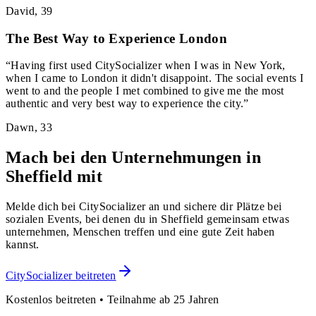
David
,
39
The Best Way to Experience London
“
Having first used CitySocializer when I was in New York,
when I came to London it didn't disappoint. The social events I
went to and the people I met combined to give me the most
authentic and very best way to experience the city.
”
Dawn
,
33
Mach bei den Unternehmungen in
Sheffield mit
Melde dich bei CitySocializer an und sichere dir Plätze bei
sozialen Events, bei denen du in Sheffield gemeinsam etwas
unternehmen, Menschen treffen und eine gute Zeit haben
kannst.
CitySocializer beitreten
Kostenlos beitreten • Teilnahme ab 25 Jahren