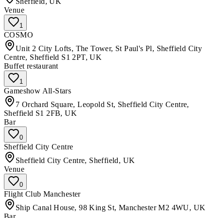
Sheffield, UK
Venue
1
COSMO
Unit 2 City Lofts, The Tower, St Paul's Pl, Sheffield City
Centre, Sheffield S1 2PT, UK
Buffet restaurant
1
Gameshow All-Stars
7 Orchard Square, Leopold St, Sheffield City Centre,
Sheffield S1 2FB, UK
Bar
0
Sheffield City Centre
Sheffield City Centre, Sheffield, UK
Venue
0
Flight Club Manchester
Ship Canal House, 98 King St, Manchester M2 4WU, UK
Bar