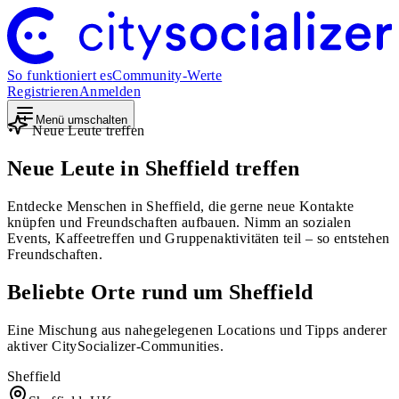
So funktioniert es
Community-Werte
Registrieren
Anmelden
Menü umschalten
Neue Leute treffen
Neue Leute in Sheffield treffen
Entdecke Menschen in Sheffield, die gerne neue Kontakte
knüpfen und Freundschaften aufbauen. Nimm an sozialen
Events, Kaffeetreffen und Gruppenaktivitäten teil – so entstehen
Freundschaften.
Beliebte Orte rund um Sheffield
Eine Mischung aus nahegelegenen Locations und Tipps anderer
aktiver CitySocializer-Communities.
Sheffield