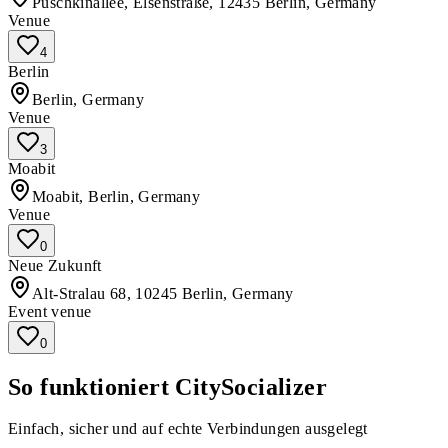
Puschkinallee, Elsenstraße, 12435 Berlin, Germany
Venue
4
Berlin
Berlin, Germany
Venue
3
Moabit
Moabit, Berlin, Germany
Venue
0
Neue Zukunft
Alt-Stralau 68, 10245 Berlin, Germany
Event venue
0
So funktioniert CitySocializer
Einfach, sicher und auf echte Verbindungen ausgelegt