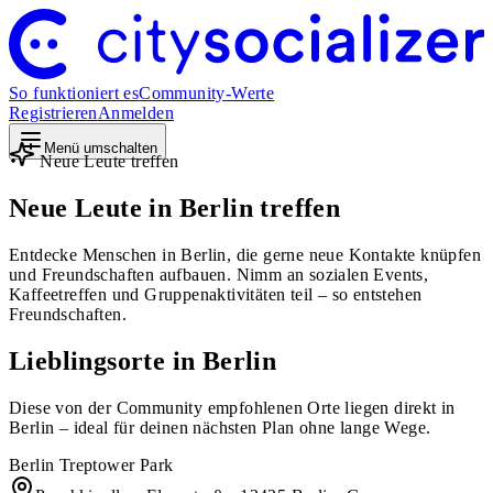
So funktioniert es
Community-Werte
Registrieren
Anmelden
Menü umschalten
Neue Leute treffen
Neue Leute in Berlin treffen
Entdecke Menschen in Berlin, die gerne neue Kontakte knüpfen
und Freundschaften aufbauen. Nimm an sozialen Events,
Kaffeetreffen und Gruppenaktivitäten teil – so entstehen
Freundschaften.
Lieblingsorte in Berlin
Diese von der Community empfohlenen Orte liegen direkt in
Berlin – ideal für deinen nächsten Plan ohne lange Wege.
Berlin Treptower Park